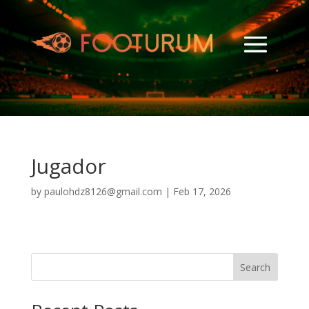
Jugador
by
paulohdz8126@gmail.com
|
Feb 17, 2026
Search