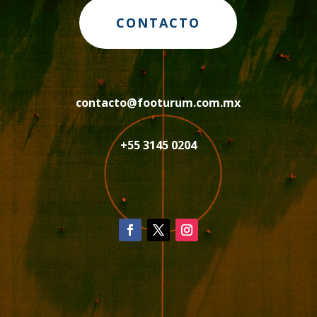
CONTACTO
contacto@footurum.com.mx
+55 3145 0204