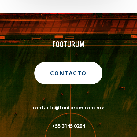
FOOTURUM
CONTACTO
contacto@footurum.com.mx
+55 3145 0204